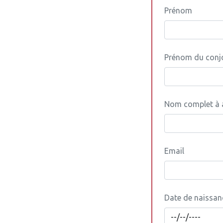
Prénom
Prénom du conjoi
Nom complet à a
Email
Date de naissan