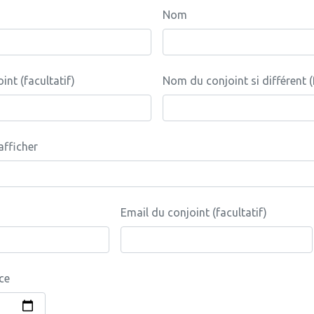
Nom
nt (facultatif)
Nom du conjoint si différent (
fficher
Email du conjoint (facultatif)
ce