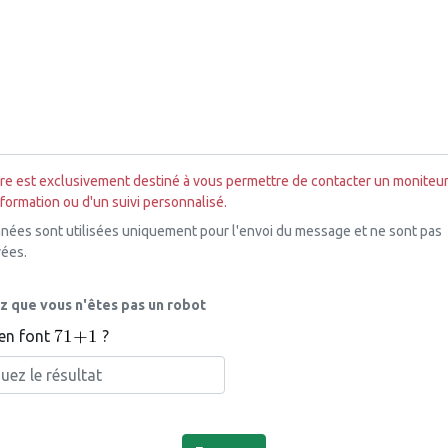
ire est exclusivement destiné à vous permettre de contacter un moniteu
nformation ou d'un suivi personnalisé.
nées sont utilisées uniquement pour l'envoi du message et ne sont pas
ées.
z que vous n'êtes pas un robot
en font
?