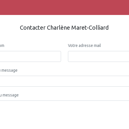
Contacter Charlène Maret-Colliard
nom
Votre adresse mail
u message
du message